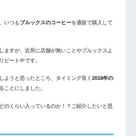
、いつも
ブルックスのコーヒー
を通販で購入して
しますが、近所に店舗が無いことやブルックスよ
リピート中です。
しようと思ったところ、タイミング良く
2018年の
ることにしました。
どのくらい入っているのか！？ご紹介したいと思