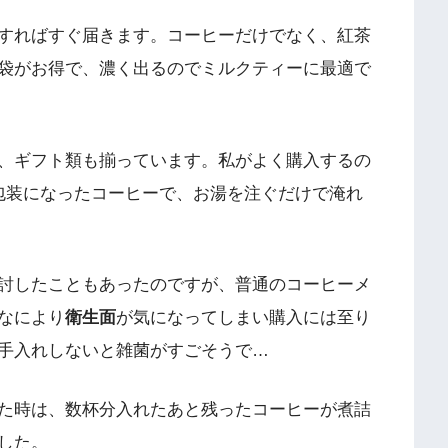
すればすぐ届きます。
コーヒーだけでなく、紅茶
袋がお得で、濃く出るのでミルクティーに最適で
、ギフト類も揃っています。私がよく購入するの
包装になったコーヒーで、お湯を注ぐだけで淹れ
討したこともあったのですが、普通のコーヒーメ
なにより
衛生面
が気になってしまい
購入には至り
手入れしないと雑菌がすごそうで…
た時は、数杯分入れたあと残ったコーヒーが煮詰
した。