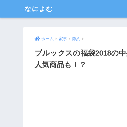
なによむ
ホーム
家事
節約
ブルックスの福袋2018の
人気商品も！？