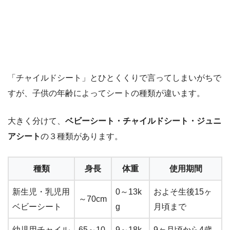
「チャイルドシート」とひとくくりで言ってしまいがちで
すが、子供の年齢によってシートの種類が違います。
大きく分けて、
ベビーシート・チャイルドシート・ジュニ
アシート
の３種類があります。
種類
身長
体重
使用期間
新生児・乳児用
0～13k
およそ生後15ヶ
～70cm
ベビーシート
g
月頃まで
幼児用チャイル
65～10
9～18k
9ヶ月頃から4歳