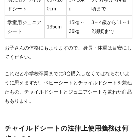
ドシート
0cm
g
頃まで
学童用ジュニア
15kg～
3～4歳から11～1
135cm
シート
36kg
2歳頃まで
お子さんの体格にもよりますので、身長・体重は目安にし
てください。
これだと小学校卒業までに3台購入しなくてはならないよ
うに思えますが、ベビーシートとチャイルドシートを兼ね
たもの、チャイルドシートとジュニアシートを兼ねた商品
もあります。
チャイルドシートの法律上使用義務は何