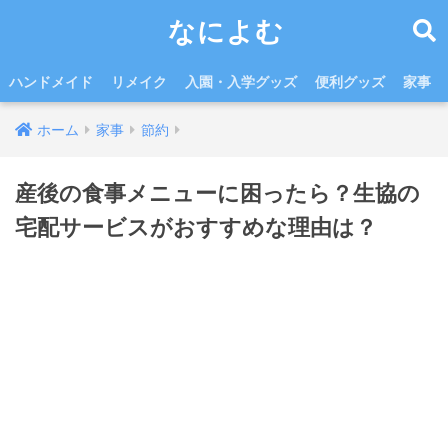
なによむ
ハンドメイド
リメイク
入園・入学グッズ
便利グッズ
家事
ホーム
家事
節約
産後の食事メニューに困ったら？生協の
宅配サービスがおすすめな理由は？