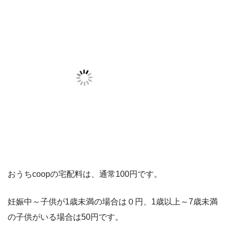
おうちcoopの宅配料は、通常100円です。
妊娠中～子供が1歳未満の場合は０円、1歳以上～7歳未満
の子供がいる場合は50円です。