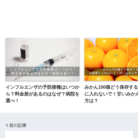
インフルエンザの予防接種はいつか
みかん100個どう保存す
ら？料金差があるのはなぜ？病院を
に入れないで！甘いみか
選べ！
方は？
前の記事