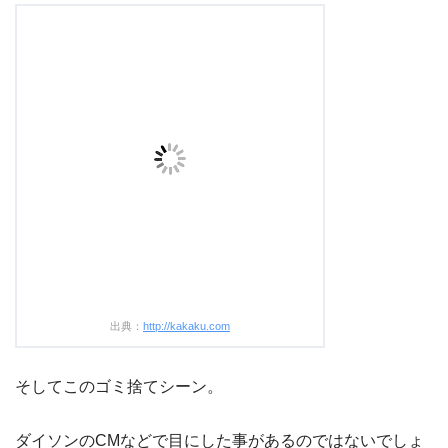
出典：
http://kakaku.com
そしてこのゴミ捨てシーン。
ダイソンのCMなどで目にした事があるのではないでしょ