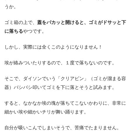
うか。
ゴミ箱の上で、
蓋をパカッと開けると、ゴミがドサッと下
に落ちる
やつです。
しかし、実際には全くこのようになりません！
埃が絡みついたりするので、
１度で落ちない
のです。
そこで、ダイソンでいう「クリアビン」（ゴミが溜まる容
器）バシバシ叩いてゴミを下に落とそうと試みます。
すると、なかなか埃の塊が落ちてこないかわりに、
非常に
細かい埃や細かいチリが舞い踊ります
。
自分が吸いこんでしまいそうで、苦痛でたまりません。