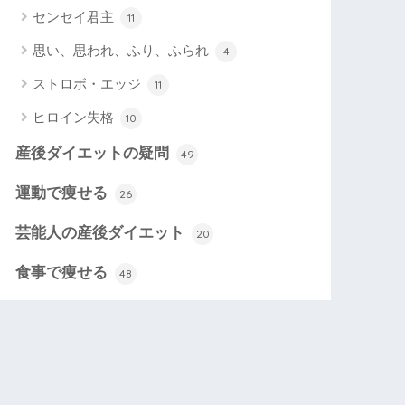
センセイ君主
11
思い、思われ、ふり、ふられ
4
ストロボ・エッジ
11
ヒロイン失格
10
産後ダイエットの疑問
49
運動で痩せる
26
芸能人の産後ダイエット
20
食事で痩せる
48