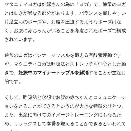
マタニティヨガは妊婦さんの為の「ヨガ」で、通常のヨガ
とは動きが異なる部分があります。バランスを崩しやすい
片足立ちのポーズや、お腹を圧迫するようなポーズはな
く、お腹に赤ちゃんがいることを考慮されたポーズで構成
されています。
通常のヨガはインナーマッスルを鍛える有酸素運動です
が、マタニティヨガは呼吸法とストレッチを中心とした動
きで、
妊娠中のマイナートラブルを解消
することが主な目
的です。
そして、呼吸法と瞑想で
お腹の赤ちゃんとコミュニケーシ
ョンをとることができる
というのが大きな特徴のひとつ。
また、出産に向けてのイメージトレーニングにもなるた
め、リラックスして本番を迎えることができるといわれて