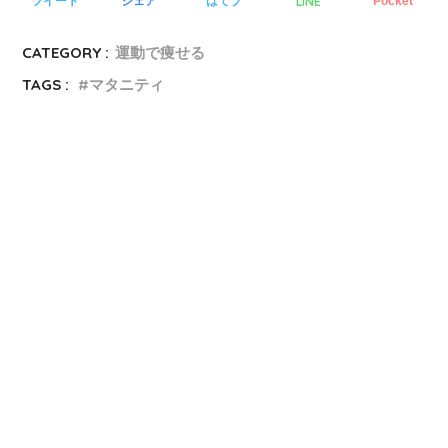
LINE
ツイート
シェア
はてブ
Pocket
CATEGORY :
運動で痩せる
TAGS :
マタニティ