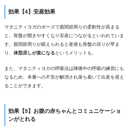
効果【4】安産効果
マタニティヨガのポーズで股関節周りの柔軟性が高まる
と、
骨盤が開きやすくなり安産につながる
といわれていま
す。股関節周りが鍛えられると産後も骨盤の戻りが早ま
り、
体型戻しが楽になる
というメリットも。
また、マタニティヨガの呼吸法は
陣痛中の呼吸の練習
にも
なるため、本番への不安が解消され落ち着いて出産を迎え
ることができます。
効果【5】お腹の赤ちゃんとコミュニケーショ
ンがとれる