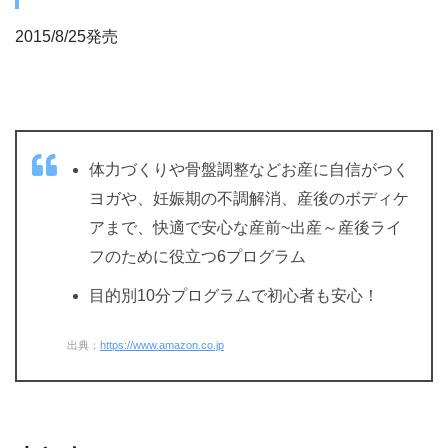
2015/8/25発売
体力づくりや骨盤調整などお産に自信がつく
ヨガや、妊娠期の不調解消、産後のボディケ
アまで、快適で安心な産前~出産～産後ライ
フのために役立つ6プログラム
目的別10分プログラムで初心者も安心！
出典：
https://www.amazon.co.jp