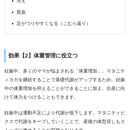
冷え
貧血
足がつりやすくなる（こむら返り）
効果【2】体重管理に役立つ
妊娠中、多くのママが悩まされる「体重増加」。マタニテ
ィヨガを継続することで基礎代謝がアップするため、妊娠
中の
体重増加を抑える
ことができることに加え、
出産に向
けて体力をつける
こともできます。
妊娠中は運動不足により代謝が低下します。マタニティビ
クスで代謝をキープしていくことで、
産後の体型戻しもス