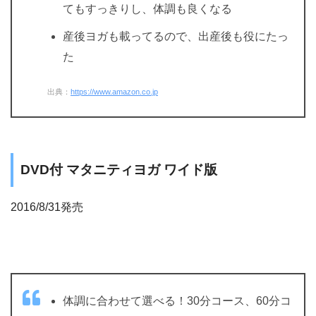
てもすっきりし、体調も良くなる
産後ヨガも載ってるので、出産後も役にたっ
た
出典：
https://www.amazon.co.jp
DVD付 マタニティヨガ ワイド版
2016/8/31発売
体調に合わせて選べる！30分コース、60分コ