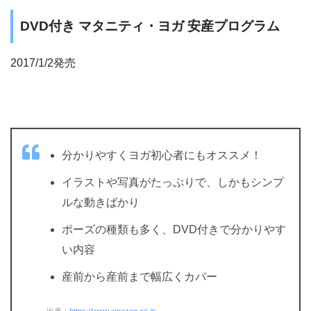
DVD付き マタニティ・ヨガ 安産プログラム
2017/1/2発売
分かりやすくヨガ初心者にもオススメ！
イラストや写真がたっぷりで、しかもシンプ
ルな動きばかり
ポーズの種類も多く、DVD付きで分かりやす
い内容
産前から産前まで幅広くカバー
出典：
https://www.amazon.co.jp