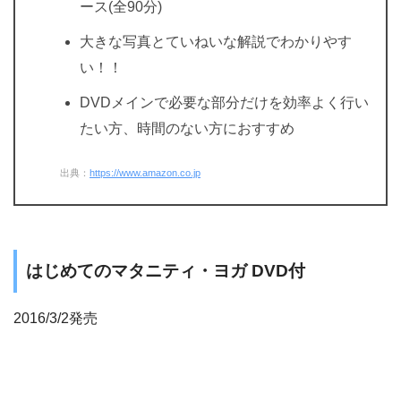
ース(全90分)
大きな写真とていねいな解説でわかりやす
い！！
DVDメインで必要な部分だけを効率よく行い
たい方、時間のない方におすすめ
出典：
https://www.amazon.co.jp
はじめてのマタニティ・ヨガ DVD付
2016/3/2発売