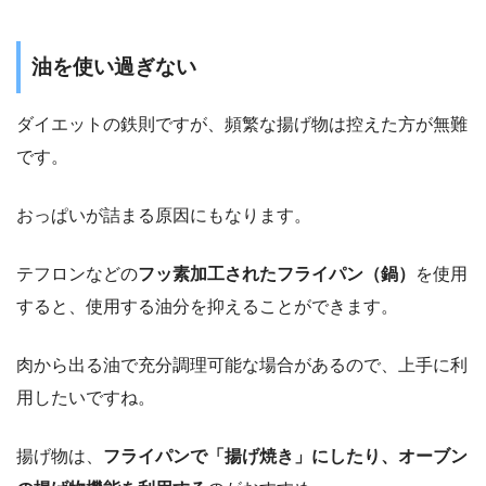
油を使い過ぎない
ダイエットの鉄則ですが、頻繁な揚げ物は控えた方が無難
です。
おっぱいが詰まる原因にもなります。
テフロンなどの
フッ素加工されたフライパン（鍋）
を使用
すると、使用する油分を抑えることができます。
肉から出る油で充分調理可能な場合があるので、上手に利
用したいですね。
揚げ物は、
フライパンで「揚げ焼き」にしたり、オーブン