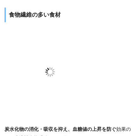
食物繊維の多い食材
炭水化物の消化・吸収を抑え、血糖値の上昇を防ぐ
効果の