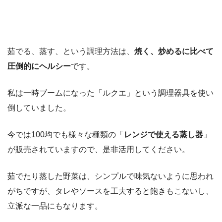
茹でる、蒸す、という調理方法は、
焼く、炒めるに比べて
圧倒的にヘルシー
です。
私は一時ブームになった「ルクエ」という調理器具を使い
倒していました。
今では100均でも様々な種類の「
レンジで使える蒸し器
」
が販売されていますので、是非活用してください。
茹でたり蒸した野菜は、シンプルで味気ないように思われ
がちですが、タレやソースを工夫すると飽きもこないし、
立派な一品にもなります。