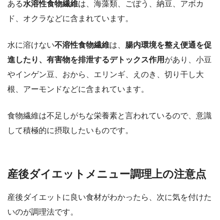
ある
水溶性食物繊維
は、海藻類、ごぼう、納豆、アボカ
ド、オクラなどに含まれています。
水に溶けない
不溶性食物繊維
は、
腸内環境を整え便通を促
進したり、有害物を排泄するデトックス作用
があり、小豆
やインゲン豆、おから、エリンギ、えのき、切り干し大
根、アーモンドなどに含まれています。
食物繊維は不足しがちな栄養素と言われているので、意識
して積極的に摂取したいものです。
産後ダイエットメニュー調理上の注意点
産後ダイエットに良い食材がわかったら、次に気を付けた
いのが調理法です。