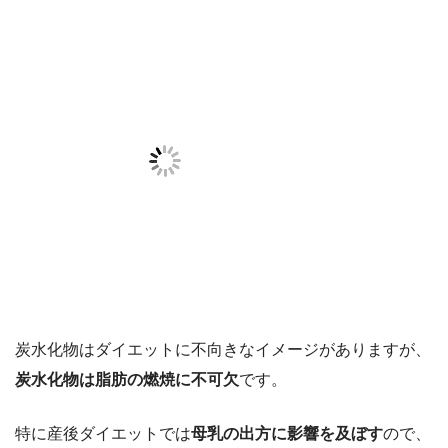
炭水化物はダイエットに不向きなイメージがありますが、
炭水化物は脂肪の燃焼に不可欠
です。
特に産後ダイエットでは
母乳の出方に影響を及ぼす
ので、