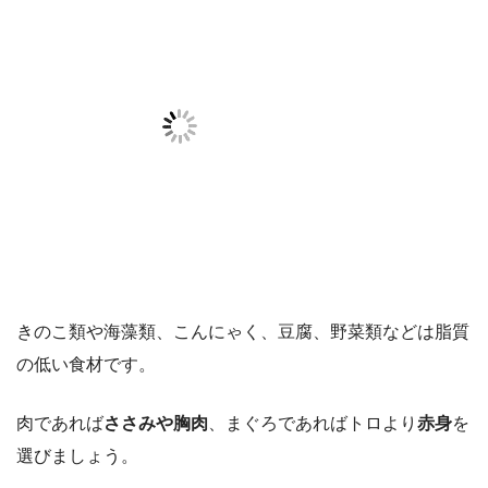
きのこ類や海藻類、こんにゃく、豆腐、野菜類などは脂質
の低い食材です。
肉であれば
ささみや胸肉
、まぐろであればトロより
赤身
を
選びましょう。