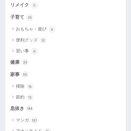
リメイク
5
子育て
25
おもちゃ・遊び
4
便利グッズ
12
習い事
6
健康
23
家事
30
掃除
16
節約
12
息抜き
144
マンガ
137
アオハライド