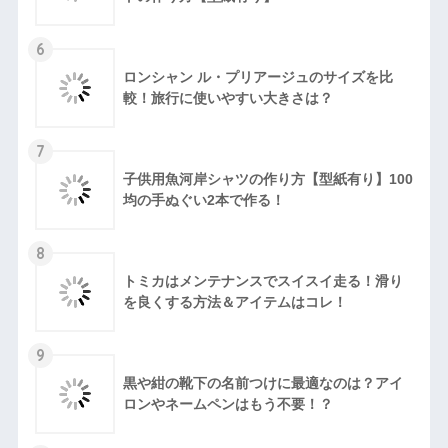
6
ロンシャン ル・プリアージュのサイズを比
較！旅行に使いやすい大きさは？
7
子供用魚河岸シャツの作り方【型紙有り】100
均の手ぬぐい2本で作る！
8
トミカはメンテナンスでスイスイ走る！滑り
を良くする方法＆アイテムはコレ！
9
黒や紺の靴下の名前つけに最適なのは？アイ
ロンやネームペンはもう不要！？