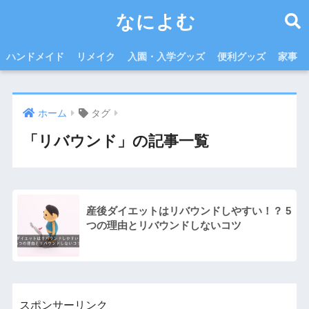
なによむ
ハンドメイド
リメイク
入園・入学グッズ
便利グッズ
家事
ホーム
タグ
「リバウンド」の記事一覧
産後ダイエットはリバウンドしやすい！？ 5
つの理由とリバウンドしないコツ
スポンサーリンク