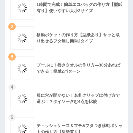
1時間で完成！簡単エコバッグの作り方【型紙
有り】使いやすい大小2サイズ
2
移動ポケットの作り方【型紙あり】サッと取
り出せるフタ無し簡単2タイプ
3
プールに！巻きタオルの作り方―30分あれば
できる！簡単2パターン
4
服に穴が開かない！名札クリップは付け方で
選ぶ！？ダイソー含む4点を比較
5
ティッシュケース＆マチ&フタつき移動ポケッ
トの作り方【型紙有り】