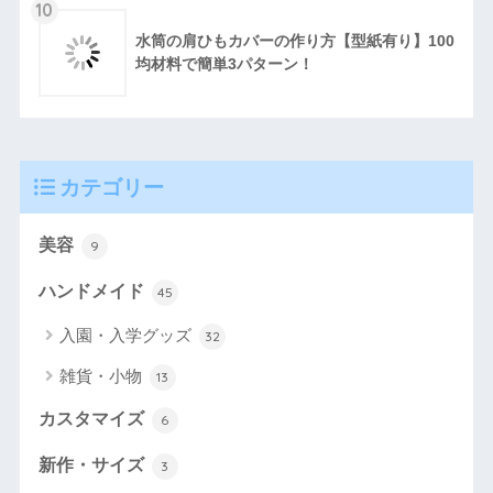
10
水筒の肩ひもカバーの作り方【型紙有り】100
均材料で簡単3パターン！
カテゴリー
美容
9
ハンドメイド
45
入園・入学グッズ
32
雑貨・小物
13
カスタマイズ
6
新作・サイズ
3