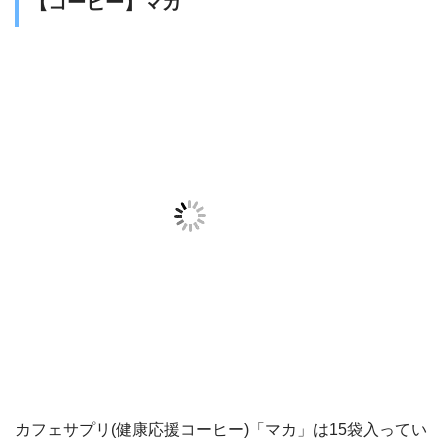
【コーヒー】マカ
カフェサプリ(健康応援コーヒー)「マカ」は15袋入ってい