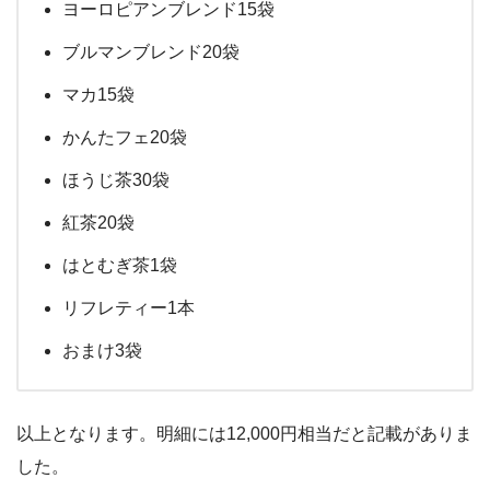
ヨーロピアンブレンド15袋
ブルマンブレンド20袋
マカ15袋
かんたフェ20袋
ほうじ茶30袋
紅茶20袋
はとむぎ茶1袋
リフレティー1本
おまけ3袋
以上となります。明細には
12,000円相当
だと記載がありま
した。