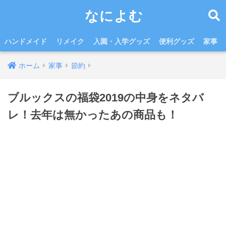
なによむ
ハンドメイド
リメイク
入園・入学グッズ
便利グッズ
家事
ホーム
家事
節約
ブルックスの福袋2019の中身をネタバ
レ！去年は無かったあの商品も！