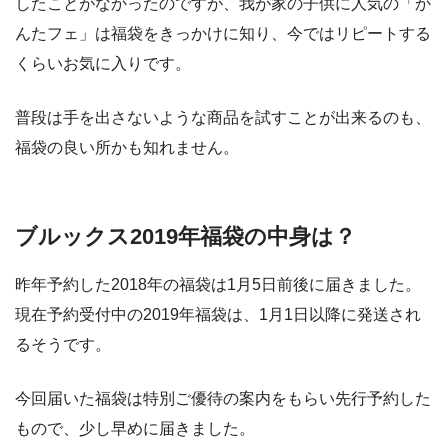
したことがなかったのですが、我が家の子供に人気の「
か
んたフェ
」は福袋をきっかけに知り、今ではリピートする
くらいお気に入りです。
普段は手を出さないような商品を試すことが出来る
のも、
福袋の良い所かも知れません。
ブルックス2019年福袋の中身は？
昨年予約した2018年の福袋は1月5日前後に届きました。
現在予約受付中の2019年福袋は、
1月1日以降に発送
され
るそうです。
今回届いた福袋は
特別ご優待
の案内をもらい先行予約した
もので、少し早めに届きました。