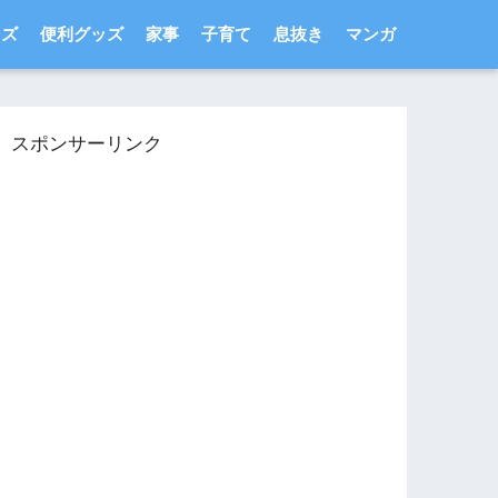
ッズ
便利グッズ
家事
子育て
息抜き
マンガ
スポンサーリンク