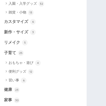
入園・入学グッズ
32
雑貨・小物
13
カスタマイズ
6
新作・サイズ
3
リメイク
5
子育て
25
おもちゃ・遊び
4
便利グッズ
12
習い事
6
健康
23
家事
30