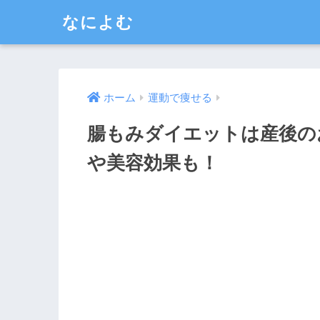
なによむ
ホーム
運動で痩せる
腸もみダイエットは産後の
や美容効果も！