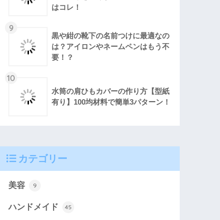
はコレ！
9
黒や紺の靴下の名前つけに最適なの
は？アイロンやネームペンはもう不
要！？
10
水筒の肩ひもカバーの作り方【型紙
有り】100均材料で簡単3パターン！
カテゴリー
美容
9
ハンドメイド
45