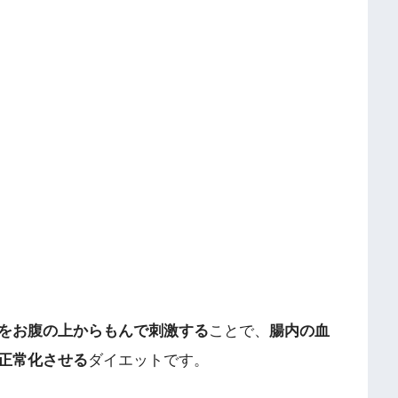
をお腹の上からもんで刺激する
ことで、
腸内の血
正常化させる
ダイエットです。