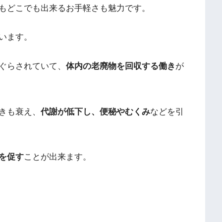
もどこでも出来るお手軽さも魅力です。
います。
ぐらされていて、
体内の老廃物を回収する働き
が
きも衰え、
代謝が低下し、便秘やむくみ
などを引
を促す
ことが出来ます。