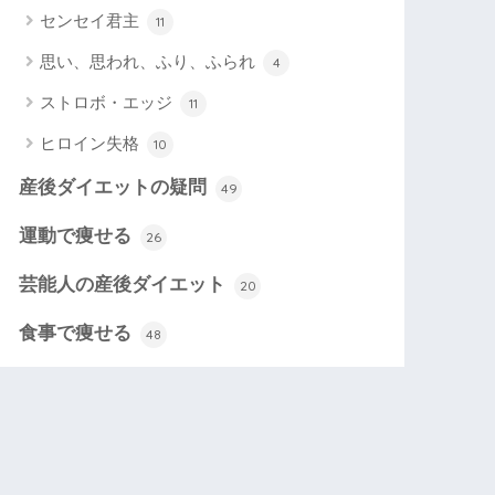
センセイ君主
11
思い、思われ、ふり、ふられ
4
ストロボ・エッジ
11
ヒロイン失格
10
産後ダイエットの疑問
49
運動で痩せる
26
芸能人の産後ダイエット
20
食事で痩せる
48