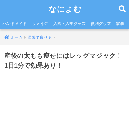
なによむ
ハンドメイド
リメイク
入園・入学グッズ
便利グッズ
家事
ホーム
運動で痩せる
産後の太もも痩せにはレッグマジック！
1日1分で効果あり！