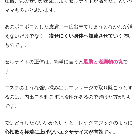
産後、気のせいか出産前よりセルライトが増えた、という
ママも多いと思います。
あのボコボコとした皮膚、一度出来てしまうとなかなか消
えないだけでなく、
痩せにくい身体へ加速させていく
怖い
ものです。
セルライトの正体は、簡単に言うと
脂肪と老廃物の塊
で
す。
エステのような強い揉み出しマッサージで取り除こうとす
るのは、内出血を起こす危険性があるので避けた方がいい
です。
ではどうしたらいいかというと、レッグマジックのように
心拍数を極端に上げないエクササイズが有効
です。