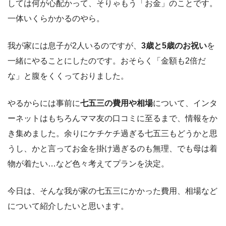
しては何が心配かって、そりゃもう「お金」のことです。
一体いくらかかるのやら。
我が家には息子が2人いるのですが、
3歳と5歳のお祝い
を
一緒にやることにしたのです。おそらく「金額も2倍だ
な」と腹をくくっておりました。
やるからには事前に
七五三の費用や相場
について、インタ
ーネットはもちろんママ友の口コミに至るまで、情報をか
き集めました。余りにケチケチ過ぎる七五三もどうかと思
うし、かと言ってお金を掛け過ぎるのも無理、でも母は着
物が着たい…など色々考えてプランを決定。
今日は、そんな我が家の七五三にかかった費用、相場など
について紹介したいと思います。