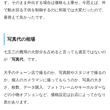
す。そのまま外出する場合は価格も上乗せ。今思えば、
外
で動き回る子供を制御するのに和装では大変だった
ので、
着替えて良かったです。
写真代の相場
七五三の費用の大部分を占めると言っても過言ではないの
が「
写真代
」です。
大手のチェーン店で撮るのか、写真館やスタジオで撮るの
か、個人のカメラマンに撮ってもらうのか、写真の大き
さ、枚数、データ購入、フォトフレームやキーホルダーな
どの小物オプションなど、価格設定はお店によってかなり
差があります。