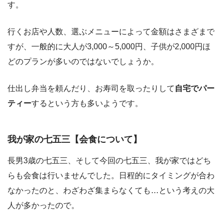
す。
行くお店や人数、選ぶメニューによって金額はさまざまで
すが、一般的に
大人が3,000～5,000円、子供が2,000円ほ
ど
のプランが多いのではないでしょうか。
仕出し弁当を頼んだり、お寿司を取ったりして
自宅でパー
ティー
するという方も多いようです。
我が家の七五三【会食について】
長男3歳の七五三、そして今回の七五三、我が家ではどち
らも会食は行いませんでした。日程的にタイミングが合わ
なかったのと、わざわざ集まらなくても…という考えの大
人が多かったので。