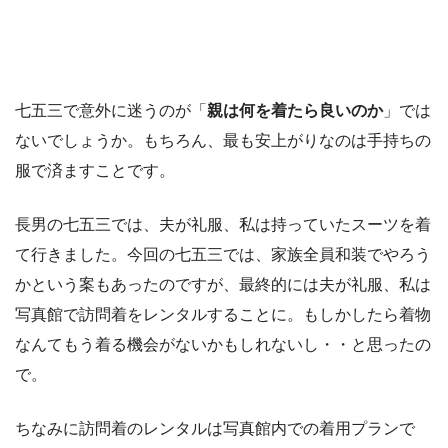
七五三で意外に迷うのが「
親は何を着たら良いのか
」では
ないでしょうか。もちろん、最も安上がりなのは
手持ちの
服で済ます
ことです。
長男の七五三では、夫が礼服、私は持っていたスーツを着
て行きました。今回の七五三では、家族全員和装でやろう
かという案もあったのですが、最終的には夫が礼服、私は
写真館で訪問着をレンタルすることに。もしかしたら着物
なんてもう着る機会がないかもしれないし・・と思ったの
で。
ちなみに訪問着のレンタルは写真館内での着用プランで