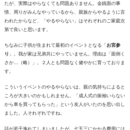
たが、実際はやらなくても問題ありません。金銭面の事
情、周りがみんなやっているから、親族からやるように言
われたからなど、
「やるやらない」はそれぞれのご家庭次
第
で良いと思います。
ちなみに子供が生まれて最初のイベントとなる「
お宮参
り
」。我が家は兄弟共にやっていません。理由は「面倒く
さか…（略）」。２人とも問題なく健やかに育っておりま
す。
こういうイベントのやるやらないは、親の気持ちによると
ころが大きいのかもしれません。「成人式の振袖いらない
から車を買ってもらった」という友人がいたのを思い出し
ました。人それぞれですね。
話が若干逸れてしまいましたが、七五三にかかる費用には