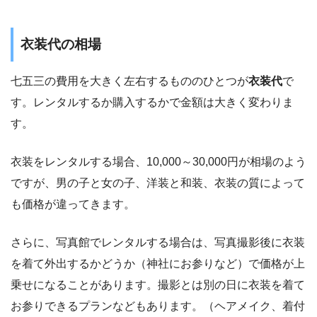
衣装代の相場
七五三の費用を大きく左右するもののひとつが
衣装代
で
す。レンタルするか購入するかで金額は大きく変わりま
す。
衣装をレンタルする場合、
10,000～30,000円が相場
のよう
ですが、男の子と女の子、洋装と和装、衣装の質によって
も価格が違ってきます。
さらに、写真館でレンタルする場合は、写真撮影後に衣装
を着て外出するかどうか（神社にお参りなど）で価格が上
乗せになることがあります。
撮影とは別の日に衣装を着て
お参りできるプラン
などもあります。（ヘアメイク、着付