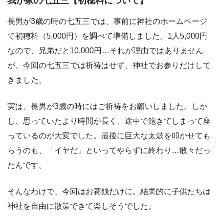
我が家の七五三【初穂料について】
長男が3歳の時の七五三では、事前に神社のホームページ
で初穂料（5,000円）を調べて準備しました。1人5,000円
なので、兄弟だと10,000円…それが理由ではありません
が、今回の七五三では祈祷はせず、神社でお参りだけして
きました。
実は、長男が3歳の時にはご祈祷をお願いしました。しか
し、
思っていたより時間が長く、途中で飽きてしまって座
っているのが大変
でした。最後に巨大な太鼓を叩かせても
らうのも、「イヤだ」といってやらずに終わり…散々だっ
たんです。
そんなわけで、今回はお賽銭だけに。結果的に子供たちは
神社を自由に散策できて楽しそうでした。