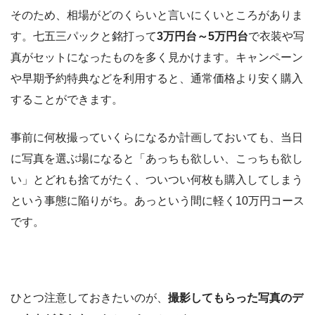
そのため、相場がどのくらいと言いにくいところがありま
す。七五三パックと銘打って
3万円台～5万円台
で衣装や写
真がセットになったものを多く見かけます。キャンペーン
や早期予約特典などを利用すると、通常価格より安く購入
することができます。
事前に何枚撮っていくらになるか計画しておいても、当日
に写真を選ぶ場になると「あっちも欲しい、こっちも欲し
い」とどれも捨てがたく、
ついつい何枚も購入してしまう
という事態に陥りがち。あっという間に軽く10万円コース
です。
ひとつ注意しておきたいのが、
撮影してもらった写真のデ