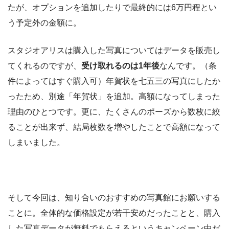
たが、オプションを追加したりで最終的には6万円程とい
う予定外の金額に。
スタジオアリスは購入した写真についてはデータを販売し
てくれるのですが、
受け取れるのは1年後
なんです。（条
件によってはすぐ購入可）
年賀状を七五三の写真にしたか
った
ため、別途「年賀状」を追加。高額になってしまった
理由のひとつです。更に、たくさんのポーズから数枚に絞
ることが出来ず、結局枚数を増やしたことで高額になって
しまいました。
そして今回は、知り合いのおすすめの写真館にお願いする
ことに。全体的な価格設定が若干安めだったことと、
購入
した写真データが無料でもらえる
というキャンペーン中だ