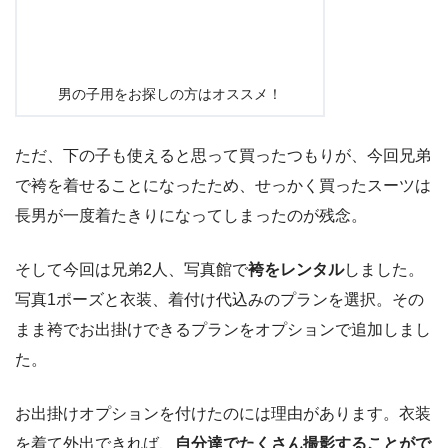
男の子用をお探しの方はオススメ！
ただ、下の子も使えると思って買ったつもりが、今回兄弟
で袴を着せることになったため、せっかく買ったスーツは
長男が一度着たきりになってしまったのが残念。
そして今回は兄弟2人、写真館で
袴をレンタル
しました。
写真1ポーズと衣装、着付け代込みのプランを選択。その
まま袴でお出掛けできるプランをオプションで追加しまし
た。
お出掛けオプションを付けたのには理由があります。衣装
を着て外出できれば、
自分達でたくさん撮影することがで