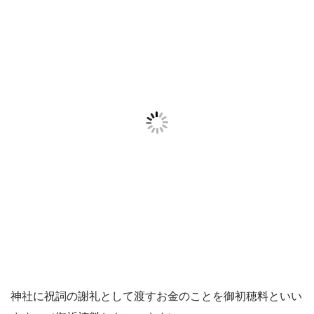
神社に祝詞の謝礼として渡すお金のことを御初穂料といい