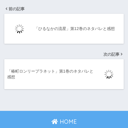
前の記事
「ひるなかの流星」第12巻のネタバレと感想
次の記事
「椿町ロンリープラネット」第1巻のネタバレと
感想
HOME