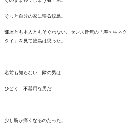
そのまま寝てしまう獅子尾。
そっと自分の家に帰る鮫島。
部屋とも本人ともそぐわない、センス皆無の「寿司柄ネク
タイ」を見て鮫島は思った。
名前も知らない 隣の男は
ひどく 不器用な男だ
少し胸が痛くなるのだった。