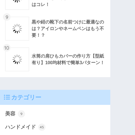
はコレ！
9
黒や紺の靴下の名前つけに最適なの
は？アイロンやネームペンはもう不
要！？
10
水筒の肩ひもカバーの作り方【型紙
有り】100均材料で簡単3パターン！
カテゴリー
美容
9
ハンドメイド
45