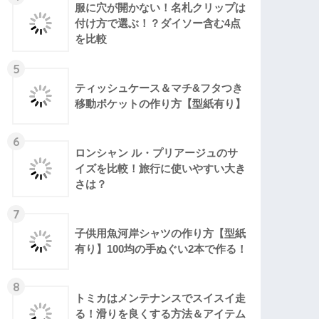
服に穴が開かない！名札クリップは
付け方で選ぶ！？ダイソー含む4点
を比較
5
ティッシュケース＆マチ&フタつき
移動ポケットの作り方【型紙有り】
6
ロンシャン ル・プリアージュのサ
イズを比較！旅行に使いやすい大き
さは？
7
子供用魚河岸シャツの作り方【型紙
有り】100均の手ぬぐい2本で作る！
8
トミカはメンテナンスでスイスイ走
る！滑りを良くする方法＆アイテム