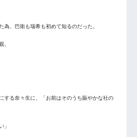
た為、巴衛も瑞希も初めて知るのだった。
親。
にする奈々生に、「お前はそのうち賑やかな社の
い」