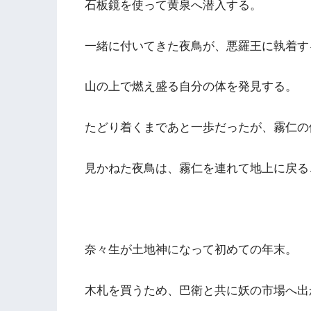
石板鏡を使って黄泉へ潜入する。
一緒に付いてきた夜鳥が、悪羅王に執着す
山の上で燃え盛る自分の体を発見する。
たどり着くまであと一歩だったが、霧仁の
見かねた夜鳥は、霧仁を連れて地上に戻る
奈々生が土地神になって初めての年末。
木札を買うため、巴衛と共に妖の市場へ出