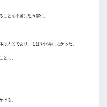
ることを不審に思う霧仁。
体は人間であり、もはや限界に近かった。
ことに。
かける。