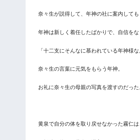
奈々生が説得して、年神の社に案内しても
年神は新しく着任したばかりで、自信をな
「十二支にそんなに慕われている年神様な
奈々生の言葉に元気をもらう年神。
お礼に奈々生の母親の写真を渡すのだった
黄泉で自分の体を取り戻せなかった霧仁は