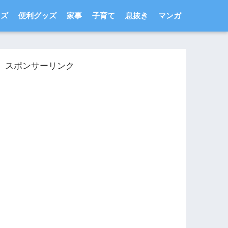
ッズ
便利グッズ
家事
子育て
息抜き
マンガ
スポンサーリンク