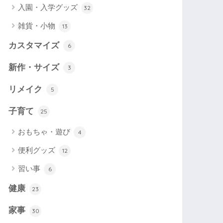
入園・入学グッズ
32
雑貨・小物
13
カスタマイズ
6
新作・サイズ
3
リメイク
5
子育て
25
おもちゃ・遊び
4
便利グッズ
12
習い事
6
健康
23
家事
30