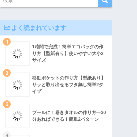
よく読まれています
1
1時間で完成！簡単エコバッグの作
り方【型紙有り】使いやすい大小2
サイズ
2
移動ポケットの作り方【型紙あり】
サッと取り出せるフタ無し簡単2タ
イプ
3
プールに！巻きタオルの作り方―30
分あればできる！簡単2パターン
4