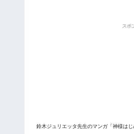
スポ
鈴木ジュリエッタ先生のマンガ「神様はじ