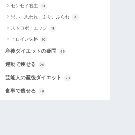
センセイ君主
11
思い、思われ、ふり、ふられ
4
ストロボ・エッジ
11
ヒロイン失格
10
産後ダイエットの疑問
49
運動で痩せる
26
芸能人の産後ダイエット
20
食事で痩せる
48