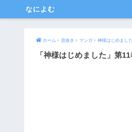
なによむ
ホーム
息抜き
マンガ
神様はじめまし
「神様はじめました」第1