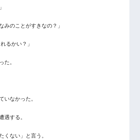
」
なみのことがすきなの？」
くれるかい？」
った。
ていなかった。
遭遇する。
たくない」と言う。