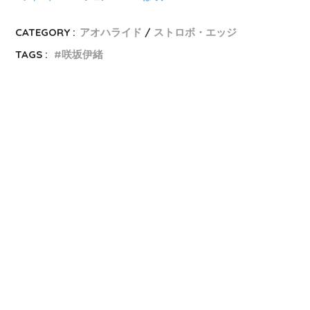
CATEGORY :
アオハライド
ストロボ・エッジ
TAGS :
咲坂伊緒