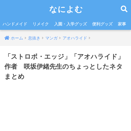
なによむ
ハンドメイド
リメイク
入園・入学グッズ
便利グッズ
家事
ホーム
息抜き
マンガ
アオハライド
「ストロボ・エッジ」「アオハライド」
作者 咲坂伊緒先生のちょっとしたネタ
まとめ