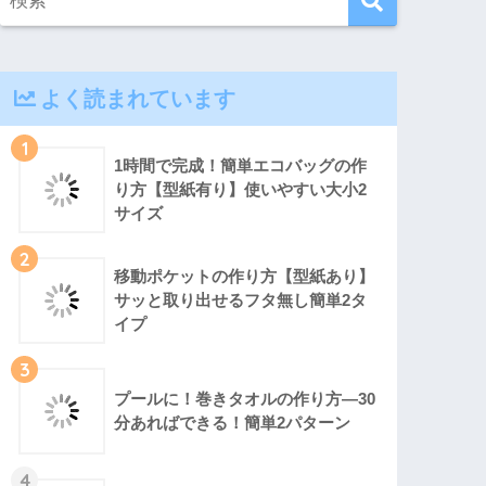
よく読まれています
1
1時間で完成！簡単エコバッグの作
り方【型紙有り】使いやすい大小2
サイズ
2
移動ポケットの作り方【型紙あり】
サッと取り出せるフタ無し簡単2タ
イプ
3
プールに！巻きタオルの作り方―30
分あればできる！簡単2パターン
4