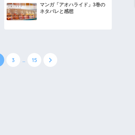
マンガ「アオハライド」3巻の
ネタバレと感想
3
…
15