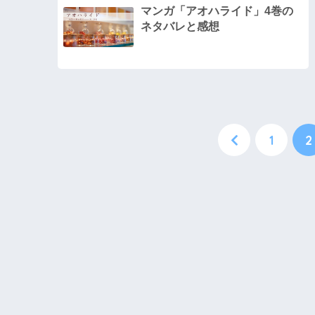
マンガ「アオハライド」4巻の
ネタバレと感想
1
2