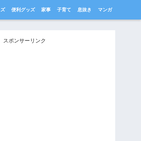
ッズ
便利グッズ
家事
子育て
息抜き
マンガ
スポンサーリンク