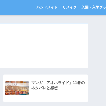
ハンドメイド
リメイク
入園・入学グ
マンガ「アオハライド」11巻の
ネタバレと感想