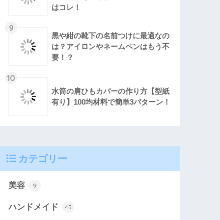
はコレ！
9
黒や紺の靴下の名前つけに最適なの
は？アイロンやネームペンはもう不
要！？
10
水筒の肩ひもカバーの作り方【型紙
有り】100均材料で簡単3パターン！
カテゴリー
美容
9
ハンドメイド
45