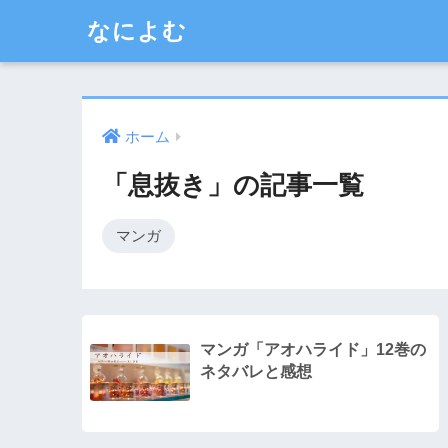
なによむ
ホーム
「息抜き」の記事一覧
マンガ
マンガ「アオハライド」12巻の
ネタバレと感想