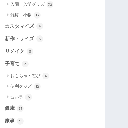
入園・入学グッズ
32
雑貨・小物
13
カスタマイズ
6
新作・サイズ
3
リメイク
5
子育て
25
おもちゃ・遊び
4
便利グッズ
12
習い事
6
健康
23
家事
30