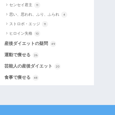
センセイ君主
11
思い、思われ、ふり、ふられ
4
ストロボ・エッジ
11
ヒロイン失格
10
産後ダイエットの疑問
49
運動で痩せる
26
芸能人の産後ダイエット
20
食事で痩せる
48